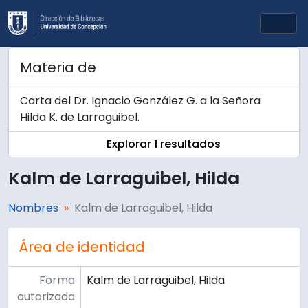
Skip to main content
Togg
Materia de
Carta del Dr. Ignacio González G. a la Señora
Hilda K. de Larraguibel.
Explorar 1 resultados
Kalm de Larraguibel, Hilda
Nombres
Kalm de Larraguibel, Hilda
Área de identidad
Forma
Kalm de Larraguibel, Hilda
autorizada