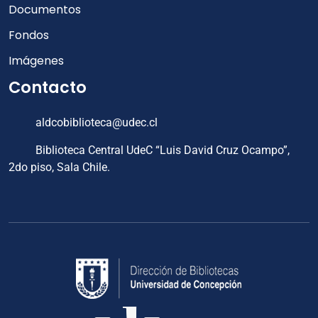
Documentos
Fondos
Imágenes
Contacto
aldcobiblioteca@udec.cl
Biblioteca Central UdeC “Luis David Cruz Ocampo”,
2do piso, Sala Chile.