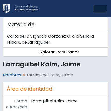
Skip to main content
Togg
Materia de
Carta del Dr. Ignacio González G. a la Señora
Hilda K. de Larraguibel.
Explorar 1 resultados
Larraguibel Kalm, Jaime
Nombres
Larraguibel Kalm, Jaime
Área de identidad
Forma
Larraguibel Kalm, Jaime
autorizada