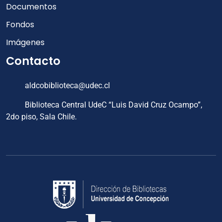
Documentos
Fondos
Imágenes
Contacto
aldcobiblioteca@udec.cl
Biblioteca Central UdeC “Luis David Cruz Ocampo”,
2do piso, Sala Chile.