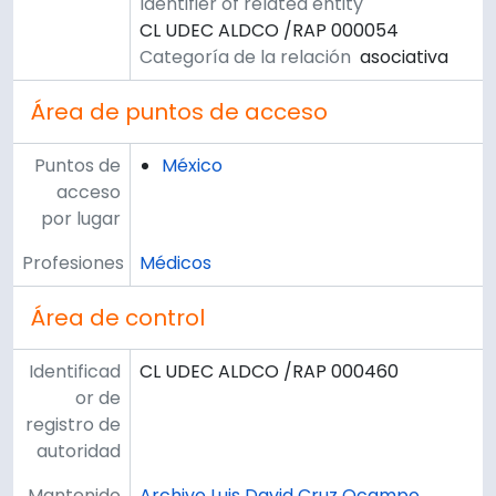
Identifier of related entity
CL UDEC ALDCO /RAP 000054
Categoría de la relación
asociativa
Área de puntos de acceso
Puntos de
México
acceso
por lugar
Profesiones
Médicos
Área de control
Identificad
CL UDEC ALDCO /RAP 000460
or de
registro de
autoridad
Mantenido
Archivo Luis David Cruz Ocampo,