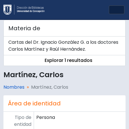
Skip to main content
Togg
Materia de
Cartas del Dr. Ignacio González G. a los doctores
Carlos Martínez y Raúl Hernández.
Explorar 1 resultados
Martínez, Carlos
Nombres
Martínez, Carlos
Área de identidad
Tipo de
Persona
entidad