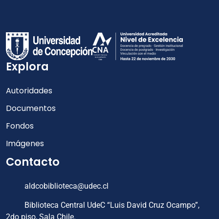
Explora
Autoridades
Documentos
Fondos
Imágenes
Contacto
aldcobiblioteca@udec.cl
Biblioteca Central UdeC “Luis David Cruz Ocampo”,
2do piso, Sala Chile.