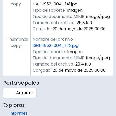
copy
IGG-1952-004_141.jpg
Tipo de soporte
Imagen
Tipo de documento MIME
image/jpeg
Tamaño del archivo
125.8 KiB
Cargado
20 de mayo de 2025 00:06
Thumbnail
Nombre del archivo
copy
IGG-1952-004_142.jpg
Tipo de soporte
Imagen
Tipo de documento MIME
image/jpeg
Tamaño del archivo
20.4 KiB
Cargado
20 de mayo de 2025 00:06
Portapapeles
Agregar
Explorar
Informes