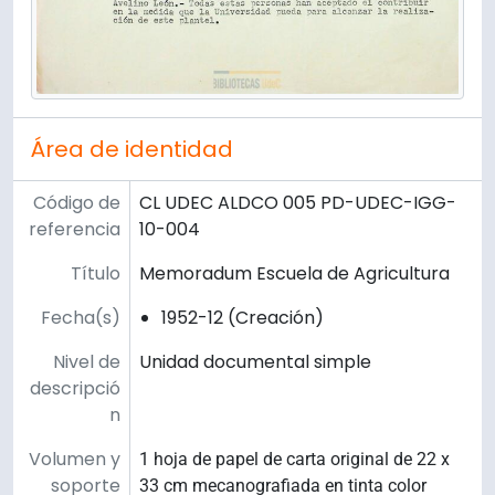
Área de identidad
Código de
CL UDEC ALDCO 005 PD-UDEC-IGG-
referencia
10-004
Título
Memoradum Escuela de Agricultura
Fecha(s)
1952-12 (Creación)
Nivel de
Unidad documental simple
descripció
n
Volumen y
1 hoja de papel de carta original de 22 x
soporte
33 cm mecanografiada en tinta color