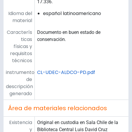
17.336.
Idioma del
español latinoamericano
material
Caracterís
Documento en buen estado de
ticas
conservación.
físicas y
requisitos
técnicos
instrumento
CL-UDEC-ALDCO-PD.pdf
de
descripción
generado
Área de materiales relacionados
Existencia
Original en custodia en Sala Chile de la
y
Biblioteca Central Luis David Cruz