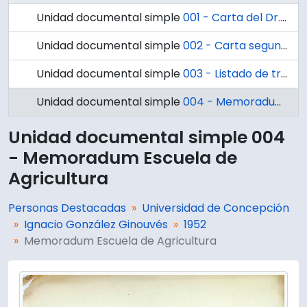
Unidad documental simple
001 - Carta del Dr. Ennio Vivaldi al Dr. Ignacio González Ginouvés
Unidad documental simple
002 - Carta segunda del Dr. Ennio Vivaldi al Dr. Ignacio González Ginouvés
Unidad documental simple
003 - Listado de trabajos científicos escritos por Ignacio González Ginouvés
Unidad documental simple
004 - Memoradum Escuela de Agricultura
Unidad documental simple 004
- Memoradum Escuela de
Agricultura
Personas Destacadas
Universidad de Concepción
Ignacio González Ginouvés
1952
Memoradum Escuela de Agricultura