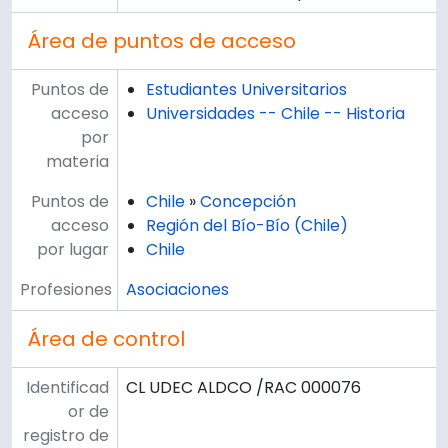
Área de puntos de acceso
Puntos de
Estudiantes Universitarios
acceso
Universidades -- Chile -- Historia
por
materia
Puntos de
Chile
»
Concepción
acceso
Región del Bío-Bío (Chile)
por lugar
Chile
Profesiones
Asociaciones
Área de control
Identificad
CL UDEC ALDCO /RAC 000076
or de
registro de