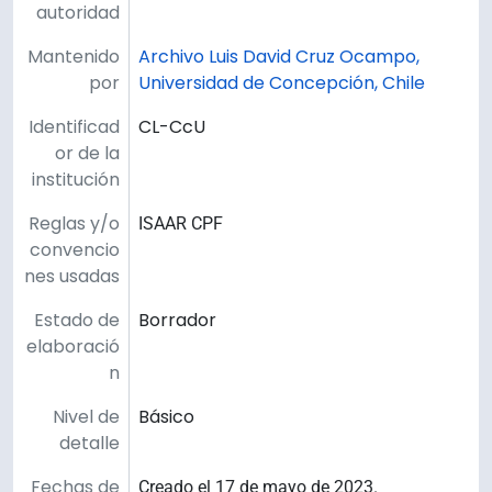
autoridad
Mantenido
Archivo Luis David Cruz Ocampo,
por
Universidad de Concepción, Chile
Identificad
CL-CcU
or de la
institución
Reglas y/o
ISAAR CPF
convencio
nes usadas
Estado de
Borrador
elaboració
n
Nivel de
Básico
detalle
Fechas de
Creado el 17 de mayo de 2023.