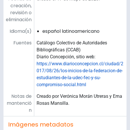
creación,
revisión o
eliminación
Idioma(s)
español latinoamericano
Fuentes
Catálogo Colectivo de Autoridades
Bibliográficas (CCAB)
Diario Concepción, sitio web:
https://www.diarioconcepcion.cl/ciudad/2
017/08/26/los-inicios-de-la-federacion-de-
estudiantes-de-la-udec-fec-y-su-
compromiso-social.html
Notas de
Creado por Verónica Morán Utreras y Ema
mantenció
Rosas Mansilla.
n
Imágenes metadatos