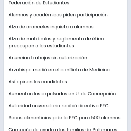
Federación de Estudiantes
Alumnos y académicos piden participación
Alza de aranceles inquieta a alumnos
Alza de matrículas y reglamento de ética
preocupan a los estudiantes
Anuncian trabajos sin autorización
Arzobispo medió en el conflicto de Medicina
Así opinan los candidatos
Aumentan los expulsados en U. de Concepción
Autoridad universitaria recibió directiva FEC
Becas alimenticias pide la FEC para 500 alumnos
Campaña de ayuda a las familias de Palomares