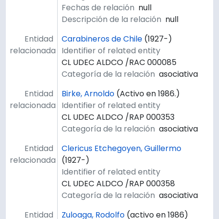
Fechas de relación
null
Descripción de la relación
null
Entidad
Carabineros de Chile
(1927-)
relacionada
Identifier of related entity
CL UDEC ALDCO /RAC 000085
Categoría de la relación
asociativa
Entidad
Birke, Arnoldo
(Activo en 1986.)
relacionada
Identifier of related entity
CL UDEC ALDCO /RAP 000353
Categoría de la relación
asociativa
Entidad
Clericus Etchegoyen, Guillermo
relacionada
(1927-)
Identifier of related entity
CL UDEC ALDCO /RAP 000358
Categoría de la relación
asociativa
Entidad
Zuloaga, Rodolfo
(activo en 1986)