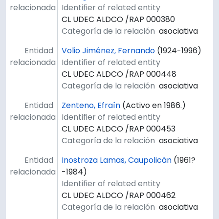
relacionada
Identifier of related entity
CL UDEC ALDCO /RAP 000380
Categoría de la relación
asociativa
Entidad
Volio Jiménez, Fernando
(1924-1996)
relacionada
Identifier of related entity
CL UDEC ALDCO /RAP 000448
Categoría de la relación
asociativa
Entidad
Zenteno, Efraín
(Activo en 1986.)
relacionada
Identifier of related entity
CL UDEC ALDCO /RAP 000453
Categoría de la relación
asociativa
Entidad
Inostroza Lamas, Caupolicán
(1961?
relacionada
-1984)
Identifier of related entity
CL UDEC ALDCO /RAP 000462
Categoría de la relación
asociativa