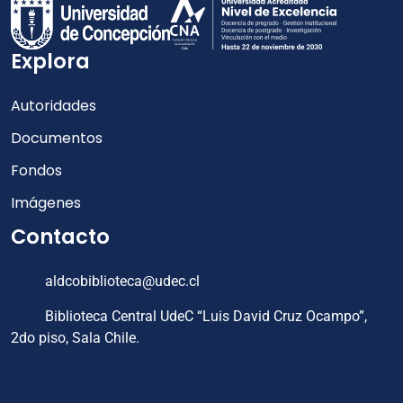
Explora
Autoridades
Documentos
Fondos
Imágenes
Contacto
aldcobiblioteca@udec.cl
Biblioteca Central UdeC “Luis David Cruz Ocampo”,
2do piso, Sala Chile.