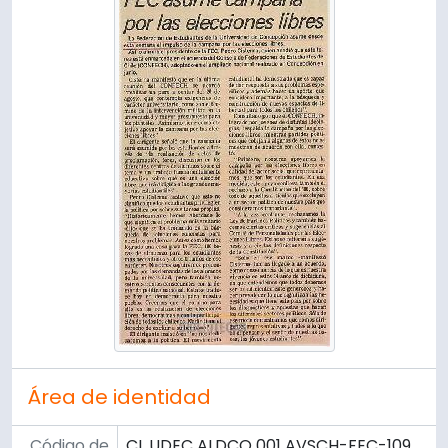
Área de identidad
Código de
CL UDEC ALDCO 001 AVSCH-FEC-109