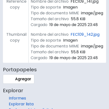
Reference
Nombre del archivo
FEC109_141.jpg
copy
Tipo de soporte
Imagen
Tipo de documento MIME
image/jpeg
Tamaño del archivo
55.8 KiB
Cargado
19 de mayo de 2025 23:48
Thumbnail
Nombre del archivo
FEC109_142.jpg
copy
Tipo de soporte
Imagen
Tipo de documento MIME
image/jpeg
Tamaño del archivo
55.8 KiB
Cargado
19 de mayo de 2025 23:48
Portapapeles
Agregar
Explorar
Informes
Explorar lista