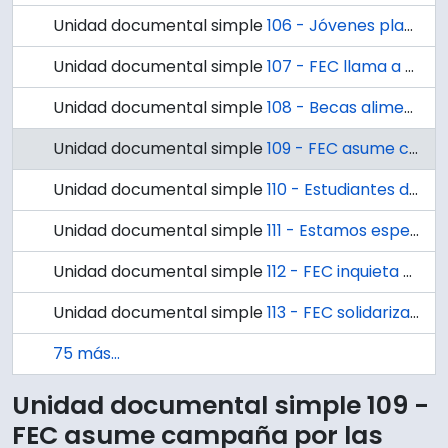
Unidad documental simple
106 - Jóvenes plantearon sus inquietudes al Intendente
Unidad documental simple
107 - FEC llama a elaborar manifiesto de la U.
Unidad documental simple
108 - Becas alimenticias pide la FEC para 500 alumnos
Unidad documental simple
109 - FEC asume campaña por las elecciones libres
Unidad documental simple
110 - Estudiantes de la U. se suman a paralización de académicos
Unidad documental simple
111 - Estamos esperando un gesto de reconciliación de las FF.AA.
Unidad documental simple
112 - FEC inquieta por respuesta
Unidad documental simple
113 - FEC solidariza con U. de Chile
75 más...
Unidad documental simple 109 -
FEC asume campaña por las