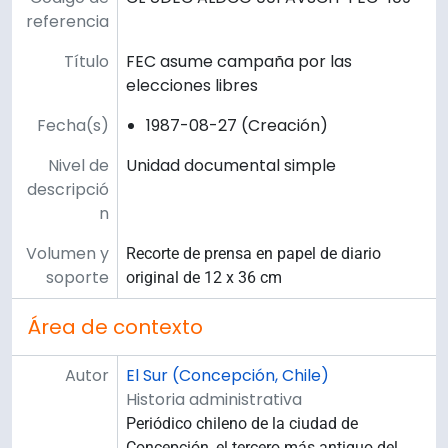
referencia
Título
FEC asume campaña por las
elecciones libres
Fecha(s)
1987-08-27 (Creación)
Nivel de
Unidad documental simple
descripció
n
Volumen y
Recorte de prensa en papel de diario
soporte
original de 12 x 36 cm
Área de contexto
Autor
El Sur (Concepción, Chile)
Historia administrativa
Periódico chileno de la ciudad de
Concepción, el tercero más antiguo del