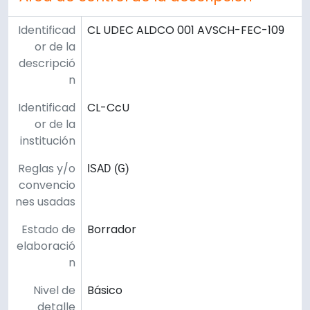
Identificad
CL UDEC ALDCO 001 AVSCH-FEC-109
or de la
descripció
n
Identificad
CL-CcU
or de la
institución
Reglas y/o
ISAD (G)
convencio
nes usadas
Estado de
Borrador
elaboració
n
Nivel de
Básico
detalle