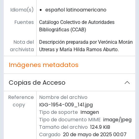
Idioma(s)
español latinoamericano
Fuentes
Catálogo Colectivo de Autoridades
Bibliográficas (CCAB)
Nota del
Descripción preparada por Verónica Morán
archivista
Utreras y María Hilda Ramos Aburto.
Imágenes metadatos
Copias de Acceso
Reference
Nombre del archivo
copy
IGG-1954-009_141.jpg
Tipo de soporte
Imagen
Tipo de documento MIME
image/jpeg
Tamaño del archivo
124.9 KiB
Cargado
20 de mayo de 2025 00:07