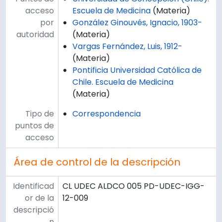
acceso
Escuela de Medicina
(Materia)
por
González Ginouvés, Ignacio, 1903-
autoridad
(Materia)
Vargas Fernández, Luis, 1912-
(Materia)
Pontificia Universidad Católica de
Chile. Escuela de Medicina
(Materia)
Tipo de
Correspondencia
puntos de
acceso
Área de control de la descripción
Identificad
CL UDEC ALDCO 005 PD-UDEC-IGG-
or de la
12-009
descripció
n