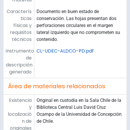
Caracterís
Documento en buen estado de
ticas
conservación. Las hojas presentan dos
físicas y
perforaciones circulares en el margen
requisitos
lateral izquierdo que no comprometen su
técnicos
contenido.
instrumento
CL-UDEC-ALDCO-PD.pdf
de
descripción
generado
Área de materiales relacionados
Existencia
Original en custodia en la Sala Chile de la
y
Biblioteca Central Luis David Cruz
localizació
Ocampo de la Universidad de Concepción
n de
de Chile.
originales