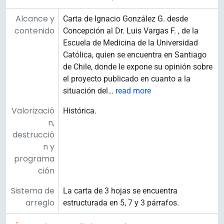
Alcance y
Carta de Ignacio González G. desde
contenido
Concepción al Dr. Luis Vargas F. , de la
Escuela de Medicina de la Universidad
Católica, quien se encuentra en Santiago
de Chile, donde le expone su opinión sobre
el proyecto publicado en cuanto a la
situación del
…
read more
Valorizació
Histórica.
n,
destrucció
n y
programa
ción
Sistema de
La carta de 3 hojas se encuentra
arreglo
estructurada en 5, 7 y 3 párrafos.