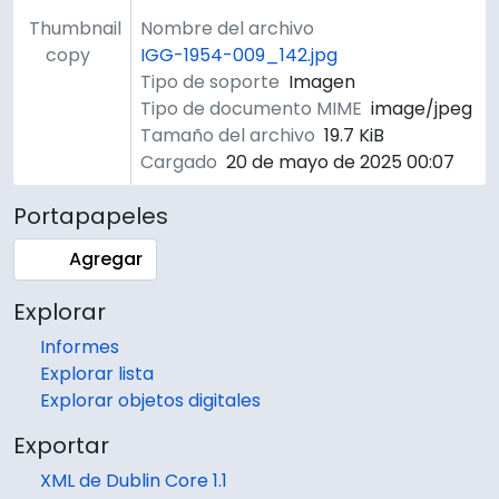
Thumbnail
Nombre del archivo
copy
IGG-1954-009_142.jpg
Tipo de soporte
Imagen
Tipo de documento MIME
image/jpeg
Tamaño del archivo
19.7 KiB
Cargado
20 de mayo de 2025 00:07
Portapapeles
Agregar
Explorar
Informes
Explorar lista
Explorar objetos digitales
Exportar
XML de Dublin Core 1.1