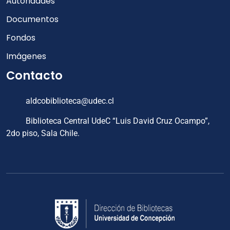
Autoridades
Documentos
Fondos
Imágenes
Contacto
aldcobiblioteca@udec.cl
Biblioteca Central UdeC “Luis David Cruz Ocampo”,
2do piso, Sala Chile.