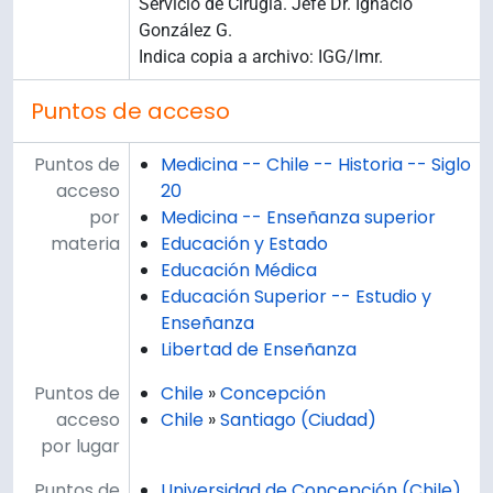
Servicio de Cirugía. Jefe Dr. Ignacio
González G.
Indica copia a archivo: IGG/lmr.
Puntos de acceso
Puntos de
Medicina -- Chile -- Historia -- Siglo
acceso
20
por
Medicina -- Enseñanza superior
materia
Educación y Estado
Educación Médica
Educación Superior -- Estudio y
Enseñanza
Libertad de Enseñanza
Puntos de
Chile
»
Concepción
acceso
Chile
»
Santiago (Ciudad)
por lugar
Puntos de
Universidad de Concepción (Chile).