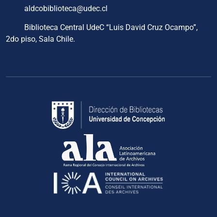
aldcobiblioteca@udec.cl
Biblioteca Central UdeC “Luis David Cruz Ocampo”,
2do piso, Sala Chile.