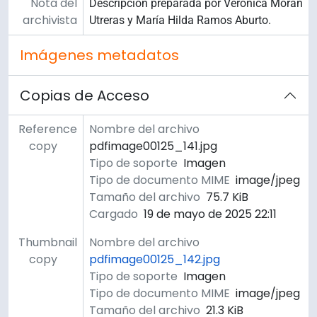
Nota del
Descripción preparada por Verónica Morán
archivista
Utreras y María Hilda Ramos Aburto.
Imágenes metadatos
Copias de Acceso
Reference
Nombre del archivo
copy
pdfimage00125_141.jpg
Tipo de soporte
Imagen
Tipo de documento MIME
image/jpeg
Tamaño del archivo
75.7 KiB
Cargado
19 de mayo de 2025 22:11
Thumbnail
Nombre del archivo
copy
pdfimage00125_142.jpg
Tipo de soporte
Imagen
Tipo de documento MIME
image/jpeg
Tamaño del archivo
21.3 KiB