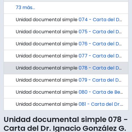
73 más...
Unidad documental simple
074 - Carta del Dr. Ignacio González G. al Dr. Pablo Gerzanits
Unidad documental simple
075 - Carta del Dr. Ignacio González G. al Prefecto Jefe de Carabineros de Concepción
Unidad documental simple
076 - Carta del Dr. Eduardo Cáceres al Dr. Ignacio González G.
Unidad documental simple
077 - Carta del Dr. Ignacio González G. al Dr. Edgardo Enríquez Frodden
Unidad documental simple
078 - Carta del Dr. Ignacio González G. al Sr. Coronel Alonso Peña López
Unidad documental simple
079 - Carta del Doctor H. B. Castle al Dr. Ignacio González G.
Unidad documental simple
080 - Carta de Benjamin Horning al Dr. Ignacio González G.
Unidad documental simple
081 - Carta del Dr. Ignacio González G. a su amigo Dr. R.V.O.
Unidad documental simple 078 -
Carta del Dr. Ignacio González G.