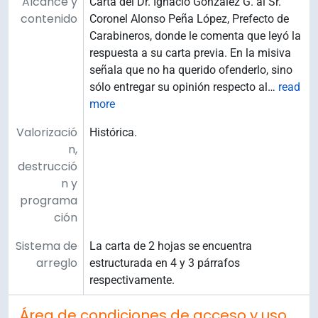
Alcance y
Carta del Dr. Ignacio González G. al Sr.
contenido
Coronel Alonso Peña López, Prefecto de
Carabineros, donde le comenta que leyó la
respuesta a su carta previa. En la misiva
señala que no ha querido ofenderlo, sino
sólo entregar su opinión respecto al
…
read
more
Valorizació
Histórica.
n,
destrucció
n y
programa
ción
Sistema de
La carta de 2 hojas se encuentra
arreglo
estructurada en 4 y 3 párrafos
respectivamente.
Área de condiciones de acceso y uso