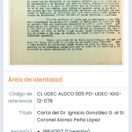
Área de identidad
Código de
CL UDEC ALDCO 005 PD-UDEC-IGG-
referencia
12-078
Título
Carta del Dr. Ignacio González G. al Sr.
Coronel Alonso Peña López
Fecha(s)
19541207 (Creación)