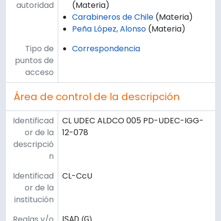
autoridad
(Materia)
Carabineros de Chile
(Materia)
Peña López, Alonso
(Materia)
Tipo de
Correspondencia
puntos de
acceso
Área de control de la descripción
Identificad
CL UDEC ALDCO 005 PD-UDEC-IGG-
or de la
12-078
descripció
n
Identificad
CL-CcU
or de la
institución
Reglas y/o
ISAD (G)