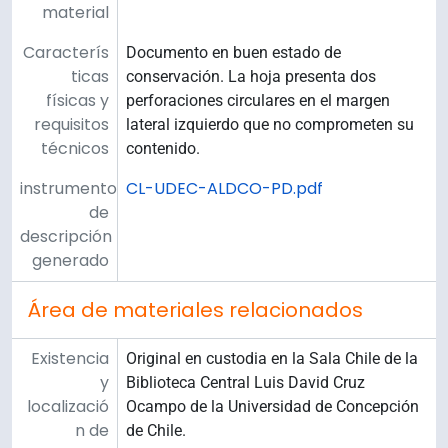
material
Caracterís
Documento en buen estado de
ticas
conservación. La hoja presenta dos
físicas y
perforaciones circulares en el margen
requisitos
lateral izquierdo que no comprometen su
técnicos
contenido.
instrumento
CL-UDEC-ALDCO-PD.pdf
de
descripción
generado
Área de materiales relacionados
Existencia
Original en custodia en la Sala Chile de la
y
Biblioteca Central Luis David Cruz
localizació
Ocampo de la Universidad de Concepción
n de
de Chile.