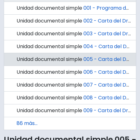
Unidad documental simple
001 - Programa de la Tercera Sesión Interamericana del Colegio de Cirujanos Americanos
Unidad documental simple
002 - Carta del Dr. Ignacio González G. al Doctor H. B. Castle
Unidad documental simple
003 - Carta del Dr. Ignacio González G. al Dr. Hernán Romero
Unidad documental simple
004 - Carta del Dr. Ignacio González G. al Dr. Manuel Donoso
Unidad documental simple
005 - Carta del Dr. Ignacio González G. al Dr. José González
Unidad documental simple
006 - Carta del Dr. Ignacio González G. al Dr. Guillermo Repetto
Unidad documental simple
007 - Carta del Dr. Ignacio González G. al Dr. Henry Swan
Unidad documental simple
008 - Carta del Dr. Ignacio González G. al Dr. Matthew Kinde
Unidad documental simple
009 - Carta del Dr. José González al Dr. Ignacio González G.
86 más...
Unidad documental simple 005 -