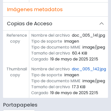
Imágenes metadatos
Copias de Acceso
Reference
Nombre del archivo
doc_005_141.jpg
copy
Tipo de soporte
Imagen
Tipo de documento MIME
image/jpeg
Tamaño del archivo
60.4 KiB
Cargado
19 de mayo de 2025 22:15
Thumbnail
Nombre del archivo
doc_005_142.jpg
copy
Tipo de soporte
Imagen
Tipo de documento MIME
image/jpeg
Tamaño del archivo
17.3 KiB
Cargado
19 de mayo de 2025 22:15
Portapapeles