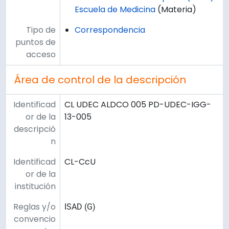
Escuela de Medicina
(Materia)
Tipo de
Correspondencia
puntos de
acceso
Área de control de la descripción
Identificad
CL UDEC ALDCO 005 PD-UDEC-IGG-
or de la
13-005
descripció
n
Identificad
CL-CcU
or de la
institución
Reglas y/o
ISAD (G)
convencio