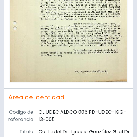
Área de identidad
Código de
CL UDEC ALDCO 005 PD-UDEC-IGG-
referencia
13-005
Título
Carta del Dr. Ignacio González G. al Dr.