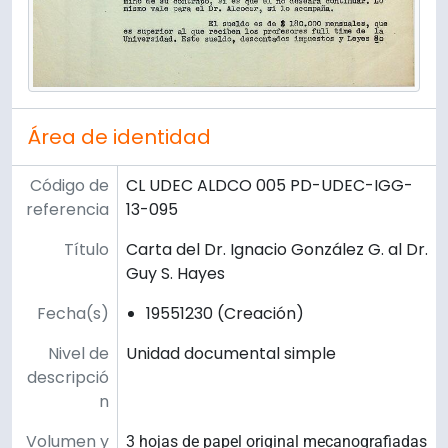
Área de identidad
Código de
CL UDEC ALDCO 005 PD-UDEC-IGG-
referencia
13-095
Título
Carta del Dr. Ignacio González G. al Dr.
Guy S. Hayes
Fecha(s)
19551230 (Creación)
Nivel de
Unidad documental simple
descripció
n
Volumen y
3 hojas de papel original mecanografiadas