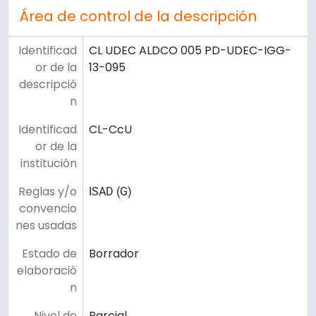
Área de control de la descripción
Identificad
CL UDEC ALDCO 005 PD-UDEC-IGG-
or de la
13-095
descripció
n
Identificad
CL-CcU
or de la
institución
Reglas y/o
ISAD (G)
convencio
nes usadas
Estado de
Borrador
elaboració
n
Nivel de
Parcial