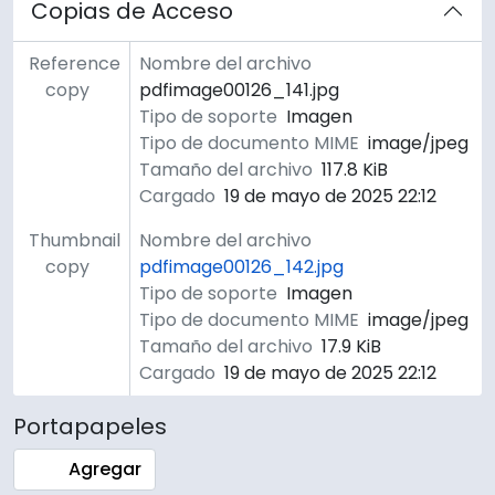
Copias de Acceso
Reference
Nombre del archivo
copy
pdfimage00126_141.jpg
Tipo de soporte
Imagen
Tipo de documento MIME
image/jpeg
Tamaño del archivo
117.8 KiB
Cargado
19 de mayo de 2025 22:12
Thumbnail
Nombre del archivo
copy
pdfimage00126_142.jpg
Tipo de soporte
Imagen
Tipo de documento MIME
image/jpeg
Tamaño del archivo
17.9 KiB
Cargado
19 de mayo de 2025 22:12
Portapapeles
Agregar