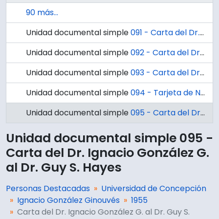
90 más...
Unidad documental simple
091 - Carta del Dr. Ignacio González G. al Dr.Guillermo Valenzuela
Unidad documental simple
092 - Carta del Dr. Benjamin Horning al Dr. Ignacio González G.
Unidad documental simple
093 - Carta del Dr. Ignacio González G. al Dr. Carlos Martínez G.
Unidad documental simple
094 - Tarjeta de Navidad del Dr. Benjamin Horning al Dr. Ignacio González G.
Unidad documental simple
095 - Carta del Dr. Ignacio González G. al Dr. Guy S. Hayes
Unidad documental simple 095 -
Carta del Dr. Ignacio González G.
al Dr. Guy S. Hayes
Personas Destacadas
Universidad de Concepción
Ignacio González Ginouvés
1955
Carta del Dr. Ignacio González G. al Dr. Guy S.