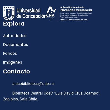
Explora
Autoridades
Documentos
Fondos
Imágenes
Contacto
aldcobiblioteca@udec.cl
Biblioteca Central UdeC “Luis David Cruz Ocampo”,
2do piso, Sala Chile.