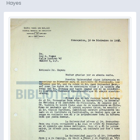
Hayes