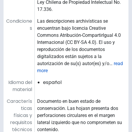
Ley Chilena de Propiedad Intelectual No.
17.336.
Condicione
Las descripciones archivísticas se
s
encuentran bajo licencia Creative
Commons Atribución-CompartirIgual 4.0
Internacional (CC BY-SA 4.0). El uso y
reproducción de los documentos
digitalizados están sujetos a la
autorización de su(s) autor(es) y/o
…
read
more
Idioma del
español
material
Caracterís
Documento en buen estado de
ticas
conservación. Las hojasn presenta dos
físicas y
perforaciones circulares en el margen
requisitos
lateral izquierdo que no comprometen su
técnicos
contenido.