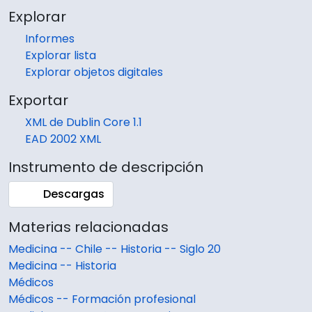
Explorar
Informes
Explorar lista
Explorar objetos digitales
Exportar
XML de Dublin Core 1.1
EAD 2002 XML
Instrumento de descripción
Descargas
Materias relacionadas
Medicina -- Chile -- Historia -- Siglo 20
Medicina -- Historia
Médicos
Médicos -- Formación profesional