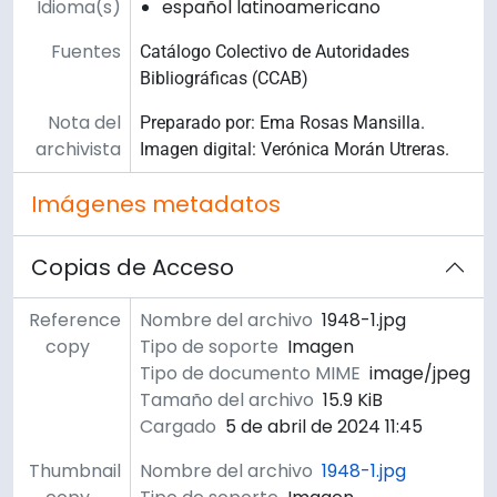
Idioma(s)
español latinoamericano
Fuentes
Catálogo Colectivo de Autoridades
Bibliográficas (CCAB)
Nota del
Preparado por: Ema Rosas Mansilla.
archivista
Imagen digital: Verónica Morán Utreras.
Imágenes metadatos
Copias de Acceso
Reference
Nombre del archivo
1948-1.jpg
copy
Tipo de soporte
Imagen
Tipo de documento MIME
image/jpeg
Tamaño del archivo
15.9 KiB
Cargado
5 de abril de 2024 11:45
Thumbnail
Nombre del archivo
1948-1.jpg