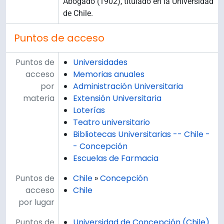
Abogado (1902), titulado en la Universidad
de Chile.
Puntos de acceso
Puntos de
Universidades
acceso
Memorias anuales
por
Administración Universitaria
materia
Extensión Universitaria
Loterías
Teatro universitario
Bibliotecas Universitarias -- Chile -
- Concepción
Escuelas de Farmacia
Puntos de
Chile
»
Concepción
acceso
Chile
por lugar
Puntos de
Universidad de Concepción (Chile)