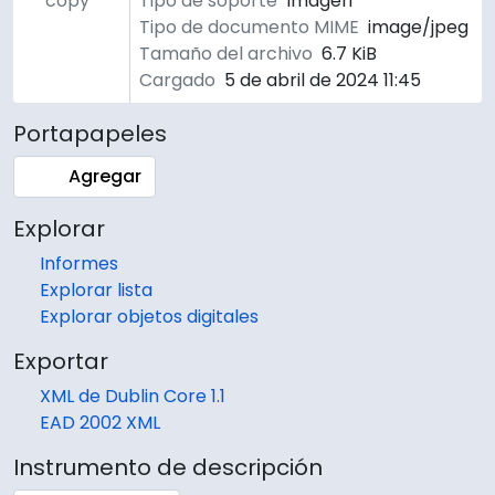
copy
Tipo de soporte
Imagen
Tipo de documento MIME
image/jpeg
Tamaño del archivo
6.7 KiB
Cargado
5 de abril de 2024 11:45
Portapapeles
Agregar
Explorar
Informes
Explorar lista
Explorar objetos digitales
Exportar
XML de Dublin Core 1.1
EAD 2002 XML
Instrumento de descripción