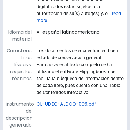
digitalizados están sujetos a la
autorización de su(s) autor(es) y/o
…
read
more
Idioma del
español latinoamericano
material
Caracterís
Los documentos se encuentran en buen
ticas
estado de conservación general.
físicas y
Para acceder al texto completo se ha
requisitos
utilizado el software Flippingbook, que
técnicos
facilita la búsqueda de información dentro
de cada libro, pues cuenta con una Tabla
de Contenidos interactiva.
instrumento
CL-UDEC-ALDCO-006.pdf
de
descripción
generado