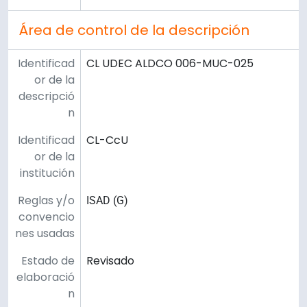
Área de control de la descripción
Identificad
CL UDEC ALDCO 006-MUC-025
or de la
descripció
n
Identificad
CL-CcU
or de la
institución
Reglas y/o
ISAD (G)
convencio
nes usadas
Estado de
Revisado
elaboració
n