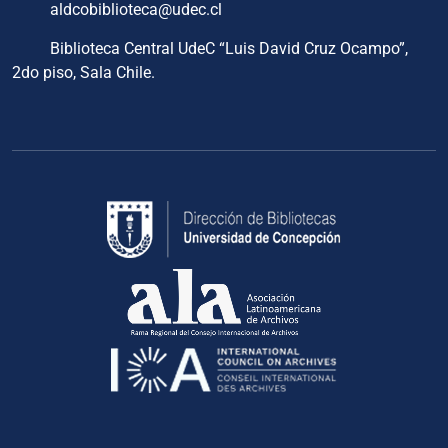
aldcobiblioteca@udec.cl
Biblioteca Central UdeC “Luis David Cruz Ocampo”,
2do piso, Sala Chile.