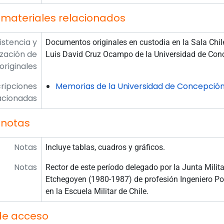
 materiales relacionados
istencia y
Documentos originales en custodia en la Sala Chile
ización de
Luis David Cruz Ocampo de la Universidad de Conc
originales
ripciones
Memorias de la Universidad de Concepció
acionadas
 notas
Notas
Incluye tablas, cuadros y gráficos.
Notas
Rector de este período delegado por la Junta Milita
Etchegoyen (1980-1987) de profesión Ingeniero Polit
en la Escuela Militar de Chile.
de acceso