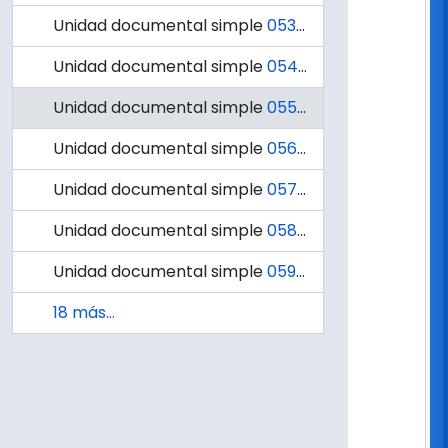
Unidad documental simple
053 - Memoria de la Universidad de Concepción correspondiente al año 1982.
Unidad documental simple
054 - Memoria de la Universidad de Concepción correspondiente al año 1983.
Unidad documental simple
055 - Memoria de la Universidad de Concepción correspondiente al año 1984.
Unidad documental simple
056 - Memoria de la Universidad de Concepción correspondiente al año 1985.
Unidad documental simple
057 - Memoria de la Universidad de Concepción correspondiente al año 1986.
Unidad documental simple
058 - Memoria de la Universidad de Concepción correspondiente al año 1987.
Unidad documental simple
059 - Memoria de la Universidad de Concepción correspondiente al año 1988.
18 más...