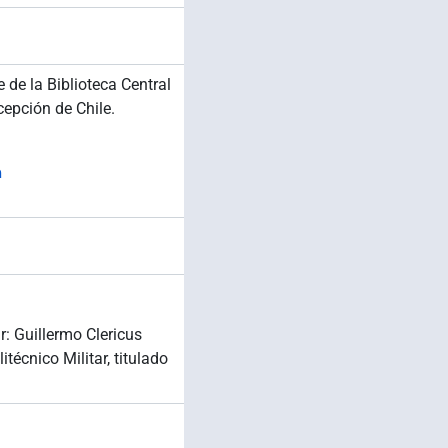
 de la Biblioteca Central
epción de Chile.
n
r: Guillermo Clericus
écnico Militar, titulado