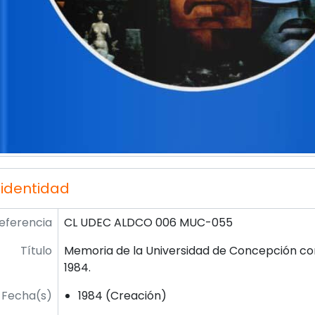
 identidad
eferencia
CL UDEC ALDCO 006 MUC-055
Título
Memoria de la Universidad de Concepción co
1984.
Fecha(s)
1984 (Creación)