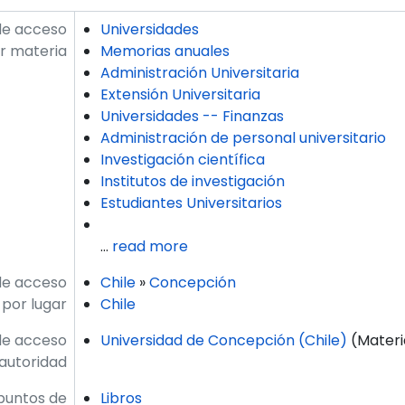
de acceso
Universidades
r materia
Memorias anuales
Administración Universitaria
Extensión Universitaria
Universidades -- Finanzas
Administración de personal universitario
Investigación científica
Institutos de investigación
Estudiantes Universitarios
…
read more
de acceso
Chile
»
Concepción
por lugar
Chile
de acceso
Universidad de Concepción (Chile)
(Materi
autoridad
puntos de
Libros