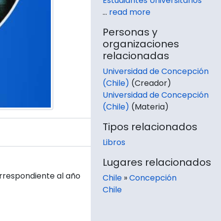
Estudiantes Universitarios
…
read more
Personas y
organizaciones
relacionadas
Universidad de Concepción
(Chile)
(Creador)
Universidad de Concepción
(Chile)
(Materia)
Tipos relacionados
Libros
Lugares relacionados
rrespondiente al año
Chile
»
Concepción
Chile