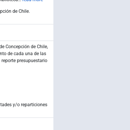
pción de Chile.
de Concepción de Chile,
ento de cada una de las
l reporte presupuestario
tades y/o reparticiones