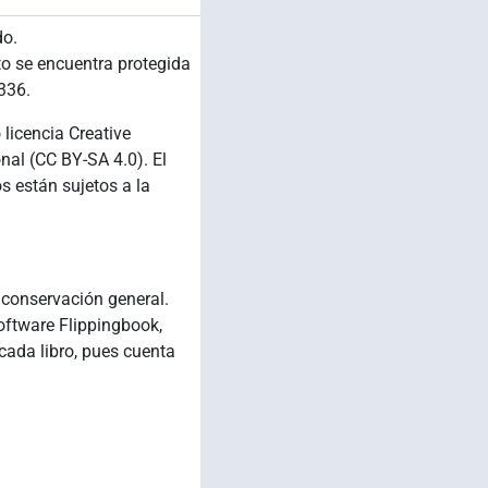
do.
to se encuentra protegida
336.
 licencia Creative
al (CC BY-SA 4.0). El
s están sujetos a la
conservación general.
software Flippingbook,
cada libro, pues cuenta