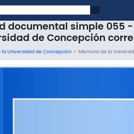
Search in brows
d documental simple 055 -
rsidad de Concepción corre
 la Universidad de Concepción
Memoria de la Universi