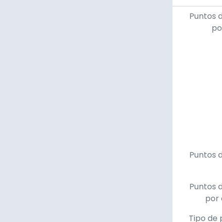
Puntos 
po
Puntos 
Puntos 
por 
Tipo de 