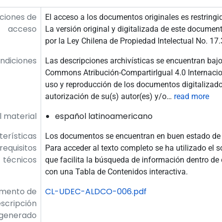
ciones de
El acceso a los documentos originales es restringi
acceso
La versión original y digitalizada de este documen
por la Ley Chilena de Propiedad Intelectual No. 17.
ndiciones
Las descripciones archivísticas se encuentran bajo
Commons Atribución-CompartirIgual 4.0 Internacion
uso y reproducción de los documentos digitalizado
autorización de su(s) autor(es) y/o
…
read more
l material
español latinoamericano
erísticas
Los documentos se encuentran en buen estado de 
 requisitos
Para acceder al texto completo se ha utilizado el 
técnicos
que facilita la búsqueda de información dentro de 
con una Tabla de Contenidos interactiva.
umento de
CL-UDEC-ALDCO-006.pdf
scripción
generado