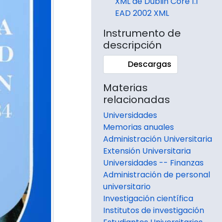
XML de Dublin Core 1.1
EAD 2002 XML
Instrumento de
descripción
Descargas
Materias
relacionadas
Universidades
Memorias anuales
Administración Universitaria
Extensión Universitaria
Universidades -- Finanzas
Administración de personal
universitario
Investigación científica
Institutos de investigación