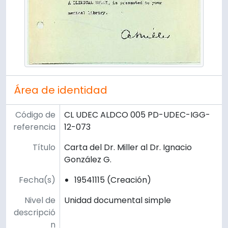
Área de identidad
Código de
CL UDEC ALDCO 005 PD-UDEC-IGG-
referencia
12-073
Título
Carta del Dr. Miller al Dr. Ignacio
González G.
Fecha(s)
19541115 (Creación)
Nivel de
Unidad documental simple
descripció
n