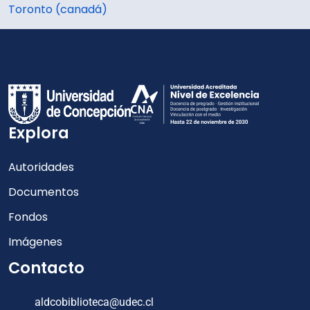
Toronto (canadá)
Explora
Autoridades
Documentos
Fondos
Imágenes
Contacto
aldcobiblioteca@udec.cl