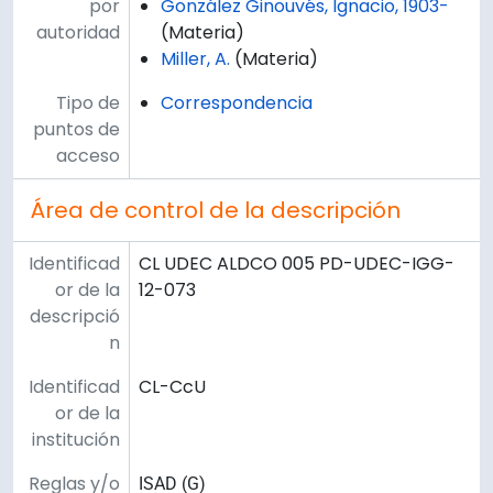
por
González Ginouvés, Ignacio, 1903-
autoridad
(Materia)
Miller, A.
(Materia)
Tipo de
Correspondencia
puntos de
acceso
Área de control de la descripción
Identificad
CL UDEC ALDCO 005 PD-UDEC-IGG-
or de la
12-073
descripció
n
Identificad
CL-CcU
or de la
institución
Reglas y/o
ISAD (G)