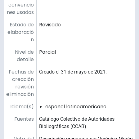
convencio
nes usadas
Estado de
Revisado
elaboració
n
Nivel de
Parcial
detalle
Fechas de
Creado el 31 de mayo de 2021.
creación
revisión
eliminación
Idioma(s)
español latinoamericano
Fuentes
Catálogo Colectivo de Autoridades
Bibliográficas (CCAB)
Nota del
Descripción preparada por Verónica Morán