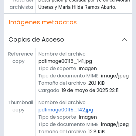
archivista
Utreras y María Hilda Ramos Aburto.
Imágenes metadatos
Copias de Acceso
Reference
Nombre del archivo
copy
pdfimage00115_141.jpg
Tipo de soporte
Imagen
Tipo de documento MIME
image/jpeg
Tamaño del archivo
20.1 KiB
Cargado
19 de mayo de 2025 22:11
Thumbnail
Nombre del archivo
copy
pdfimage00115_142.jpg
Tipo de soporte
Imagen
Tipo de documento MIME
image/jpeg
Tamaño del archivo
12.8 KiB