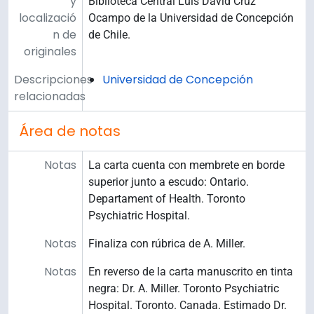
y
Biblioteca Central Luis David Cruz
localizació
Ocampo de la Universidad de Concepción
n de
de Chile.
originales
Descripciones
Universidad de Concepción
relacionadas
Área de notas
Notas
La carta cuenta con membrete en borde
superior junto a escudo: Ontario.
Departament of Health. Toronto
Psychiatric Hospital.
Notas
Finaliza con rúbrica de A. Miller.
Notas
En reverso de la carta manuscrito en tinta
negra: Dr. A. Miller. Toronto Psychiatric
Hospital. Toronto. Canada. Estimado Dr.