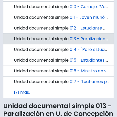
Unidad documental simple
010 - Cornejo: "Vamos a luchar por las reivindicaciones estudiantiles"
Unidad documental simple
011 - Joven murió en incidentes de Concepción
Unidad documental simple
012 - Estudiante murió en la U. de Concepción
Unidad documental simple
013 - Paralización en U. de Concepción
Unidad documental simple
014 - "Paro estudiantil busca pacificar los ánimos"
Unidad documental simple
015 - Estudiantes ocuparon 3 facultades en la Universidad de Concepción
Unidad documental simple
016 - Ministro en visita por muerte de estudiante
Unidad documental simple
017 - "Luchamos por una universidad democrática, crítica y creativa"
171 más...
Unidad documental simple 013 -
Paralización en U. de Concepción