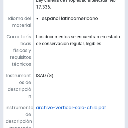
Ley chilena de Propiedad Intelectual No.
17.336.
Idioma del
español latinoamericano
material
Caracterís
Los documentos se encuentran en estado
ticas
de conservación regular, legibles
físicas y
requisitos
técnicos
Instrument
ISAD (G)
os de
descripció
n
instrumento
archivo-vertical-sala-chile.pdf
de
descripción