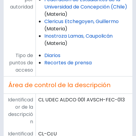
autoridad
Universidad de Concepción (Chile)
(Materia)
Clericus Etchegoyen, Guillermo
(Materia)
Inostroza Lamas, Caupolicán
(Materia)
Tipo de
Diarios
puntos de
Recortes de prensa
acceso
Área de control de la descripción
Identificad
CL UDEC ALDCO 001 AVSCH-FEC-013
or de la
descripció
n
Identificad
CL-CcU