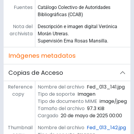
Fuentes
Catálogo Colectivo de Autoridades
Bibliográficas (CCAB)
Nota del
Descripción e imagen digital Verónica
archivista
Morán Utreras.
Supervisión Ema Rosas Mansilla.
Imágenes metadatos
Copias de Acceso
Reference
Nombre del archivo
Fed_013_141.jpg
copy
Tipo de soporte
Imagen
Tipo de documento MIME
image/jpeg
Tamaño del archivo
97.3 KiB
Cargado
20 de mayo de 2025 00:00
Thumbnail
Nombre del archivo
Fed_013_142.jpg