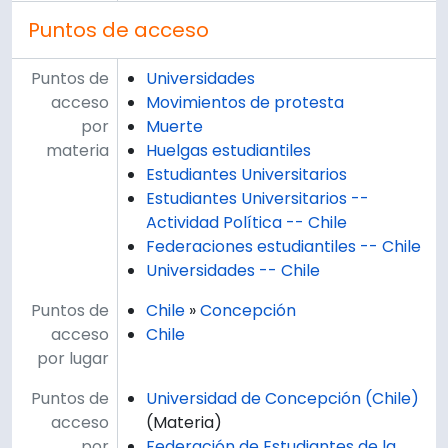
Puntos de acceso
Puntos de
Universidades
acceso
Movimientos de protesta
por
Muerte
materia
Huelgas estudiantiles
Estudiantes Universitarios
Estudiantes Universitarios --
Actividad Política -- Chile
Federaciones estudiantiles -- Chile
Universidades -- Chile
Puntos de
Chile
»
Concepción
acceso
Chile
por lugar
Puntos de
Universidad de Concepción (Chile)
acceso
(Materia)
por
Federación de Estudiantes de la