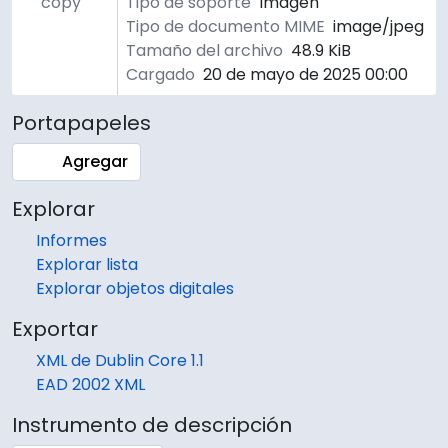
copy
Tipo de soporte
Imagen
Tipo de documento MIME
image/jpeg
Tamaño del archivo
48.9 KiB
Cargado
20 de mayo de 2025 00:00
Portapapeles
Agregar
Explorar
Informes
Explorar lista
Explorar objetos digitales
Exportar
XML de Dublin Core 1.1
EAD 2002 XML
Instrumento de descripción