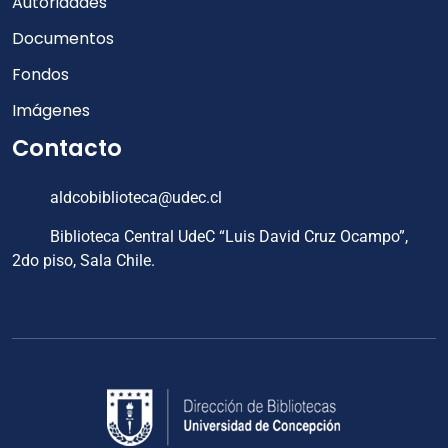
Autoridades
Documentos
Fondos
Imágenes
Contacto
aldcobiblioteca@udec.cl
Biblioteca Central UdeC “Luis David Cruz Ocampo”,
2do piso, Sala Chile.