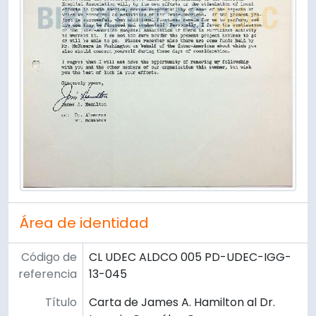
Área de identidad
Código de
CL UDEC ALDCO 005 PD-UDEC-IGG-
referencia
13-045
Título
Carta de James A. Hamilton al Dr.