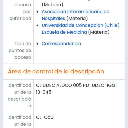
acceso
(Materia)
por
Asociación Interamericana de
autoridad
Hospitales
(Materia)
Universidad de Concepción (Chile).
Escuela de Medicina
(Materia)
Tipo de
Correspondencia
puntos de
acceso
Área de control de la descripción
Identificad
CL UDEC ALDCO 005 PD-UDEC-IGG-
or de la
13-045
descripció
n
Identificad
CL-CcU
or de la