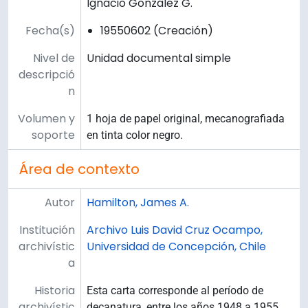
Ignacio González G.
Fecha(s)
19550602 (Creación)
Nivel de
Unidad documental simple
descripció
n
Volumen y
1 hoja de papel original, mecanografiada
soporte
en tinta color negro.
Área de contexto
Autor
Hamilton, James A.
Institución
Archivo Luis David Cruz Ocampo,
archivístic
Universidad de Concepción, Chile
a
Historia
Esta carta corresponde al período de
archivístic
decanatura, entre los años 1948 a 1955,