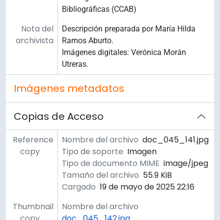
Bibliográficas (CCAB)
Nota del
Descripción preparada por María Hilda
archivista
Ramos Aburto.
Imágenes digitales: Verónica Morán
Utreras.
Imágenes metadatos
Copias de Acceso
Reference
Nombre del archivo
doc_045_141.jpg
copy
Tipo de soporte
Imagen
Tipo de documento MIME
image/jpeg
Tamaño del archivo
55.9 KiB
Cargado
19 de mayo de 2025 22:16
Thumbnail
Nombre del archivo
copy
doc_045_142.jpg