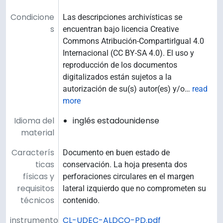
Condicione
Las descripciones archivísticas se
s
encuentran bajo licencia Creative
Commons Atribución-CompartirIgual 4.0
Internacional (CC BY-SA 4.0). El uso y
reproducción de los documentos
digitalizados están sujetos a la
autorización de su(s) autor(es) y/o
…
read
more
Idioma del
inglés estadounidense
material
Caracterís
Documento en buen estado de
ticas
conservación. La hoja presenta dos
físicas y
perforaciones circulares en el margen
requisitos
lateral izquierdo que no comprometen su
técnicos
contenido.
instrumento
CL-UDEC-ALDCO-PD.pdf