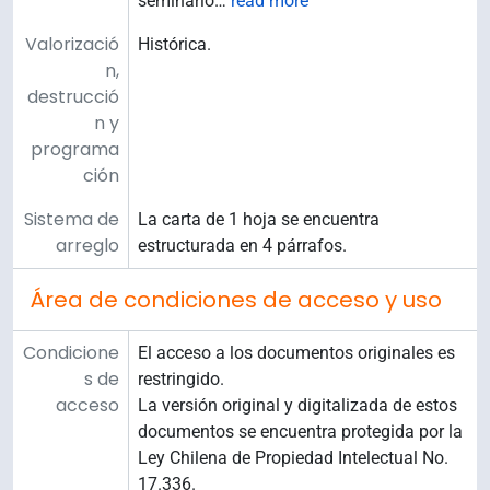
seminario
…
read more
Valorizació
Histórica.
n,
destrucció
n y
programa
ción
Sistema de
La carta de 1 hoja se encuentra
arreglo
estructurada en 4 párrafos.
Área de condiciones de acceso y uso
Condicione
El acceso a los documentos originales es
s de
restringido.
acceso
La versión original y digitalizada de estos
documentos se encuentra protegida por la
Ley Chilena de Propiedad Intelectual No.
17.336.