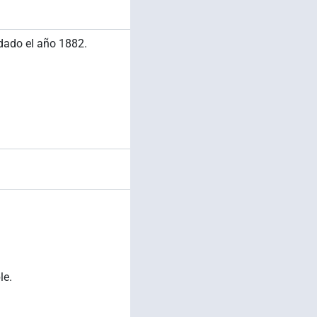
ndado el año 1882.
le.