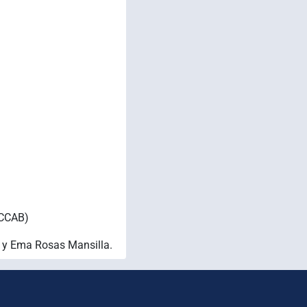
(CCAB)
s y Ema Rosas Mansilla.