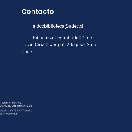
Contacto
aldcobiblioteca@udec.cl
Biblioteca Central UdeC “Luis
David Cruz Ocampo”, 2do piso, Sala
Chile.