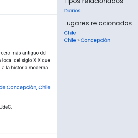
Tipos relacionados
Diarios
Lugares relacionados
Chile
Chile
»
Concepción
ercero más antiguo del
 local del siglo XIX que
 a la historia moderna
 de Concepción, Chile
 UdeC.