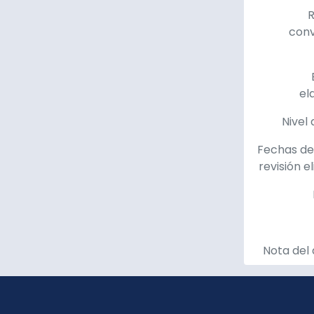
R
con
el
Nivel 
Fechas de
revisión e
Nota del 