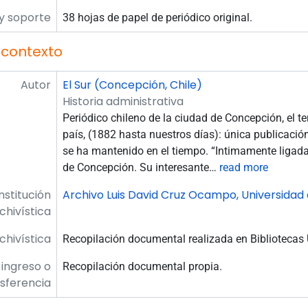
y soporte
38 hojas de papel de periódico original.
 contexto
Autor
El Sur (Concepción, Chile)
Historia administrativa
Periódico chileno de la ciudad de Concepción, el t
país, (1882 hasta nuestros días): única publicación
se ha mantenido en el tiempo. “Intimamente ligada
de Concepción. Su interesante
…
read more
Institución
Archivo Luis David Cruz Ocampo, Universidad
chivística
rchivística
Recopilación documental realizada en Bibliotecas
 ingreso o
Recopilación documental propia.
sferencia