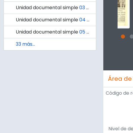
Unidad documental simple
03 - Cóctel en el Club Concepción.
Unidad documental simple
04 - Convenio con la Braden Copper firmó Universidad.
Unidad documental simple
05 - Felicitaciones del Rector.
33 más...
Clicking
Área de
Código de r
Nivel de d