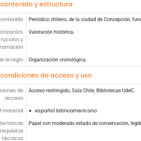
contenido y estructura
contenido
Periódico chileno, de la ciudad de Concepción, fu
orización,
Valoración histórica,
rucción y
ramación
e arreglo
Organización cronológica.
 condiciones de acceso y uso
ciones de
Acceso restringido, Sala Chile, Bibliotecas UdeC.
acceso
l material
español latinoamericano
erísticas
Papel con moderado estado de conservación, legib
 requisitos
técnicos