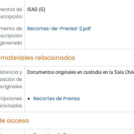
mentos de
ISAD (G)
scripción
umento de
Recortes-de-Prensa-2.pdf
scripción
generado
 materiales relacionados
istencia y
Documentos originales en custodia en la Sala Chil
ización de
originales
ripciones
Recortes de Prensa
acionadas
de acceso