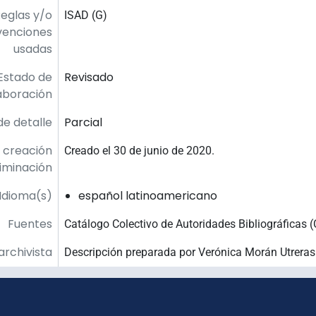
eglas y/o
ISAD (G)
venciones
usadas
Estado de
Revisado
aboración
de detalle
Parcial
 creación
Creado el 30 de junio de 2020.
liminación
Idioma(s)
español latinoamericano
Fuentes
Catálogo Colectivo de Autoridades Bibliográficas 
archivista
Descripción preparada por Verónica Morán Utrera