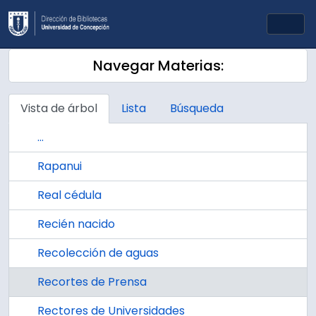
Skip to main content
Togg
Navegar Materias:
Vista de árbol
Lista
Búsqueda
...
Rapanui
Real cédula
Recién nacido
Recolección de aguas
Recortes de Prensa
Rectores de Universidades