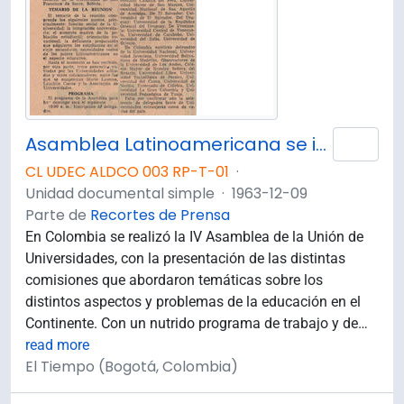
Asamblea Latinoamericana se instala hoy.
Añad
CL UDEC ALDCO 003 RP-T-01
·
Unidad documental simple
·
1963-12-09
Parte de
Recortes de Prensa
En Colombia se realizó la IV Asamblea de la Unión de
Universidades, con la presentación de las distintas
comisiones que abordaron temáticas sobre los
distintos aspectos y problemas de la educación en el
Continente. Con un nutrido programa de trabajo y de
…
read more
El Tiempo (Bogotá, Colombia)