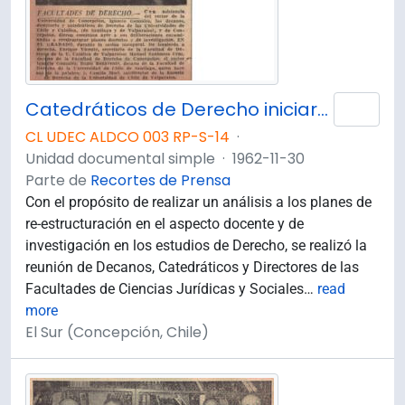
Catedráticos de Derecho iniciaron deliberaciones.
Añad
CL UDEC ALDCO 003 RP-S-14
·
Unidad documental simple
·
1962-11-30
Parte de
Recortes de Prensa
Con el propósito de realizar un análisis a los planes de
re-estructuración en el aspecto docente y de
investigación en los estudios de Derecho, se realizó la
reunión de Decanos, Catedráticos y Directores de las
Facultades de Ciencias Jurídicas y Sociales
…
read
more
El Sur (Concepción, Chile)