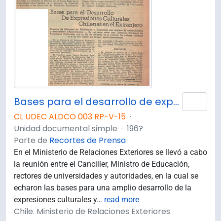
Bases para el desarrollo de expresiones culturales chilenas en el extranjero.
Añad
CL UDEC ALDCO 003 RP-V-15
·
Unidad documental simple
·
196?
Parte de
Recortes de Prensa
En el Ministerio de Relaciones Exteriores se llevó a cabo
la reunión entre el Canciller, Ministro de Educación,
rectores de universidades y autoridades, en la cual se
echaron las bases para una amplio desarrollo de la
expresiones culturales y
…
read more
Chile. Ministerio de Relaciones Exteriores