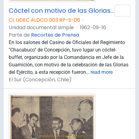
Cóctel con motivo de las Glorias del Ejército.
Añad
CL UDEC ALDCO 003 RP-S-06
·
Unidad documental simple
·
1962-09-16
Parte de
Recortes de Prensa
En los salones del Casino de Oficiales del Regimiento
"Chacabuco" de Concepción, tuvo lugar un cóctel-
buffet, organizado por la Comandancia en Jefe de la
Guarnición, con motivo de la celebración de las Glorias
del Ejército, a esta recepción fueron
…
read more
El Sur (Concepción, Chile)