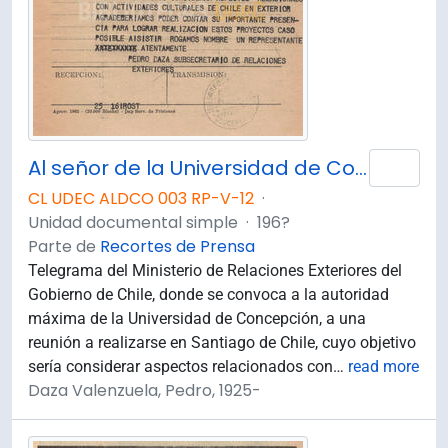
Al señor de la Universidad de Concepción [Telegrama] / Pedro Daza.
Añad
CL UDEC ALDCO 003 RP-V-12
·
Unidad documental simple
·
196?
Parte de
Recortes de Prensa
Telegrama del Ministerio de Relaciones Exteriores del
Gobierno de Chile, donde se convoca a la autoridad
máxima de la Universidad de Concepción, a una
reunión a realizarse en Santiago de Chile, cuyo objetivo
sería considerar aspectos relacionados con
…
read more
Daza Valenzuela, Pedro, 1925-