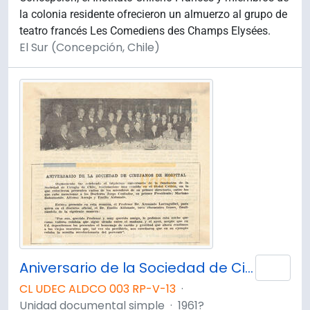
la colonia residente ofrecieron un almuerzo al grupo de
teatro francés Les Comediens des Champs Elysées.
El Sur (Concepción, Chile)
Aniversario de la Sociedad de Cirujanos de Hospital.
Añad
CL UDEC ALDCO 003 RP-V-13
·
Unidad documental simple
·
1961?