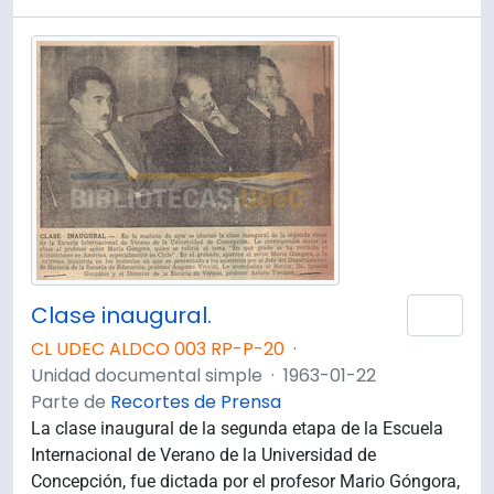
Clase inaugural.
Añad
CL UDEC ALDCO 003 RP-P-20
·
Unidad documental simple
·
1963-01-22
Parte de
Recortes de Prensa
La clase inaugural de la segunda etapa de la Escuela
Internacional de Verano de la Universidad de
Concepción, fue dictada por el profesor Mario Góngora,