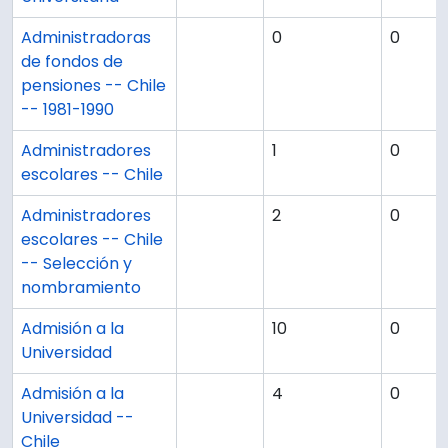
Administradoras
0
0
de fondos de
pensiones -- Chile
-- 1981-1990
Administradores
1
0
escolares -- Chile
Administradores
2
0
escolares -- Chile
-- Selección y
nombramiento
Admisión a la
10
0
Universidad
Admisión a la
4
0
Universidad --
Chile