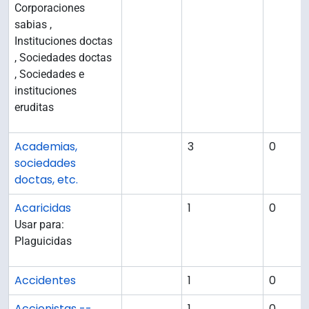
Corporaciones
sabias ,
Instituciones doctas
, Sociedades doctas
, Sociedades e
instituciones
eruditas
Academias,
3
0
sociedades
doctas, etc.
Acaricidas
1
0
Usar para:
Plaguicidas
Accidentes
1
0
Accionistas --
1
0