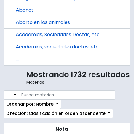
Abonos
Aborto en los animales
Academias, Sociedades Doctas, etc.
Academias, sociedades doctas, etc.
...
Mostrando 1732 resultados
Materias
Search options
Búsqued
Ordenar por: Nombre
Dirección: Clasificación en orden ascendente
Nota