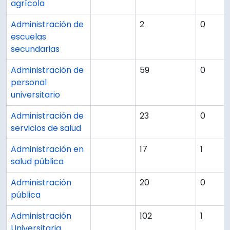
agrícola
Administración de
2
0
escuelas
secundarias
Administración de
59
0
personal
universitario
Administración de
23
0
servicios de salud
Administración en
17
1
salud pública
Administración
20
0
pública
Administración
102
1
Universitaria