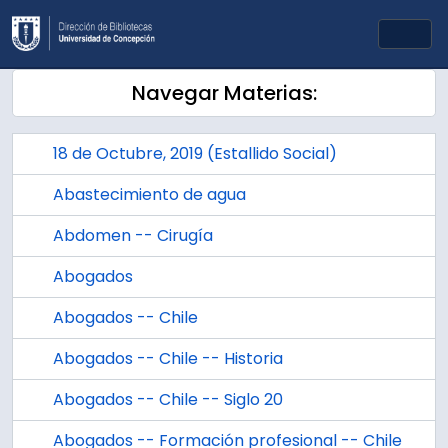
Skip to main content
Togg
Navegar Materias:
18 de Octubre, 2019 (Estallido Social)
Abastecimiento de agua
Abdomen -- Cirugía
Abogados
Abogados -- Chile
Abogados -- Chile -- Historia
Abogados -- Chile -- Siglo 20
Abogados -- Formación profesional -- Chile