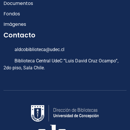
Documentos
Fondos
Imágenes
Contacto
aldcobiblioteca@udec.cl
Biblioteca Central UdeC “Luis David Cruz Ocampo”,
2do piso, Sala Chile.