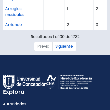
Arreglos
1
2
musicales
Arriendo
2
0
Resultados 1 a 100 de 1732
Previa
Siguiente
Explora
Autoridades