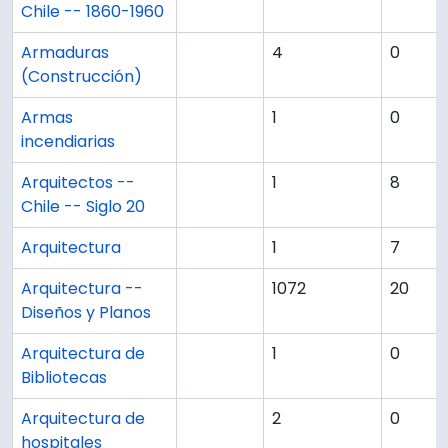
Chile -- 1860-1960
Armaduras
4
0
(Construcción)
Armas
1
0
incendiarias
Arquitectos --
1
8
Chile -- Siglo 20
Arquitectura
1
7
Arquitectura --
1072
20
Diseños y Planos
Arquitectura de
1
0
Bibliotecas
Arquitectura de
2
0
hospitales