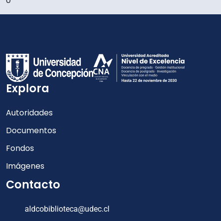
0
Explora
Autoridades
Documentos
Fondos
Imágenes
Contacto
aldcobiblioteca@udec.cl