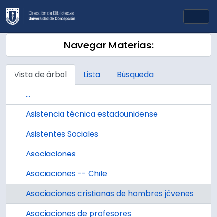
Skip to main content
Togg
Navegar Materias:
Vista de árbol
Lista
Búsqueda
...
Asistencia técnica estadounidense
Asistentes Sociales
Asociaciones
Asociaciones -- Chile
Asociaciones cristianas de hombres jóvenes
Asociaciones de profesores