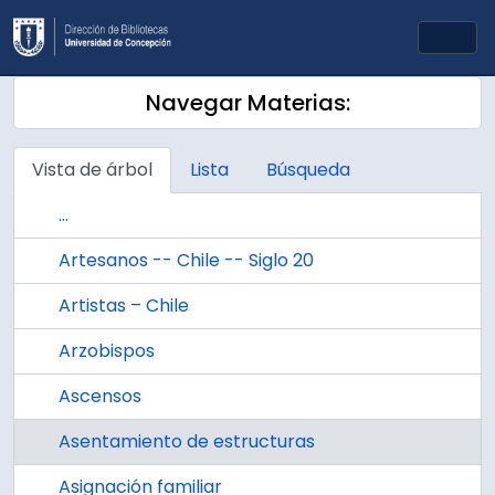
Skip to main content
Togg
Navegar Materias:
Vista de árbol
Lista
Búsqueda
...
Artesanos -- Chile -- Siglo 20
Artistas – Chile
Arzobispos
Ascensos
Asentamiento de estructuras
Asignación familiar