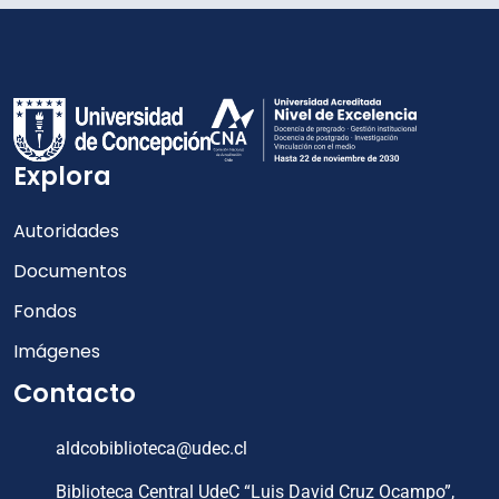
Explora
Autoridades
Documentos
Fondos
Imágenes
Contacto
aldcobiblioteca@udec.cl
Biblioteca Central UdeC “Luis David Cruz Ocampo”,